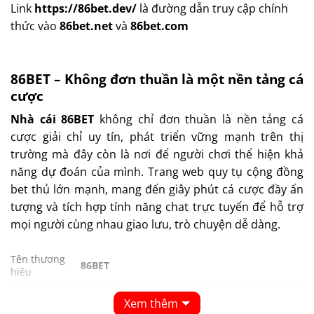
Link
https://86bet.dev/
là đường dẫn truy cập chính
thức vào
86bet.net
và
86bet.com
86BET – Không đơn thuần là một nền tảng cá
cược
Nhà cái 86BET
không chỉ đơn thuần là nền tảng cá
cược giải chỉ uy tín, phát triển vững mạnh trên thị
trường mà đây còn là nơi để người chơi thể hiện khả
năng dự đoán của mình. Trang web quy tụ cộng đồng
bet thủ lớn mạnh, mang đến giây phút cá cược đầy ấn
tượng và tích hợp tính năng chat trực tuyến để hỗ trợ
mọi người cùng nhau giao lưu, trò chuyện dễ dàng.
Tên thương
86BET
hiệu
Nguồn gốc
Châu Âu
Xem thêm