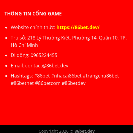
Phát sóng trận đấu hấp dẫn hàng đầu, hỗ
trợ người chơi theo dõi trên máy tính, điện
THÔNG TIN CỔNG GAME
thoại, iPad có kết nối internet dễ dàng
Theo dõi diễn biến để có được dữ liệu soi
Livestream
Website chính thức:
https://86bet.dev/
cầu, soi kèo chuẩn chỉnh, nâng cao khả năng
trực tiếp
giành chiến thắng
Trụ sở: 218 Lý Thường Kiệt, Phường 14, Quận 10, TP.
Hình ảnh rõ nét, đảm bảo tính chân thực,
Hồ Chí Minh
sống động
Di động: 0965224455
Email:
contact@86bet.dev
Tổng hợp hệ thống trò chơi đón đầu xu
hướng mới tại 86BET
Hashtags: #86bet #nhacai86bet #trangchu86bet
#86betnet #86betcom #86betdev
86BET
là một nhà cái hiện đại, điều này được thể hiện
thông qua hệ thống kho game đón đầu xu hướng mới
trên trang web. Nhà cái tập trung phát triển cả về chất
lượng lẫn số lượng nên luôn đáp ứng đầy đủ nhu cầu
của cộng đồng người chơi.
Thể thao – Chinh phục kèo đấu hấp dẫn
Copyright 2026 ©
86bet.dev