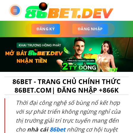
ĐĂNG KÝ
ĐĂNG NHẬP
86BET - TRANG CHỦ CHÍNH THỨC
86BET.COM| ĐĂNG NHẬP +866K
Thời đại công nghệ số bùng nổ kết hợp
với sự phát triển không ngừng nghỉ của
thị trường giải trí trực tuyến mang đến
cho
nhà cái
86bet
những cơ hội tuyệt