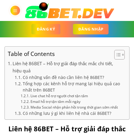
ĐĂNG KÝ
ĐĂNG NHẬP
Table of Contents
Liên hệ 86BET – Hỗ trợ giải đáp thắc mắc chi tiết,
hiệu quả
Có những vấn đề nào cần liên hệ 86BET?
Tổng hợp các kênh hỗ trợ mang lại hiệu quả cao
nhất trên 86BET
Live chat hỗ trợ người chơi tận tâm
Email hỗ trợ tận tâm mỗi ngày
Media Social nhận phản hồi trong thời gian sớm nhất
Có những lưu ý gì khi liên hệ nhà cái 86BET?
Liên hệ 86BET – Hỗ trợ giải đáp thắc