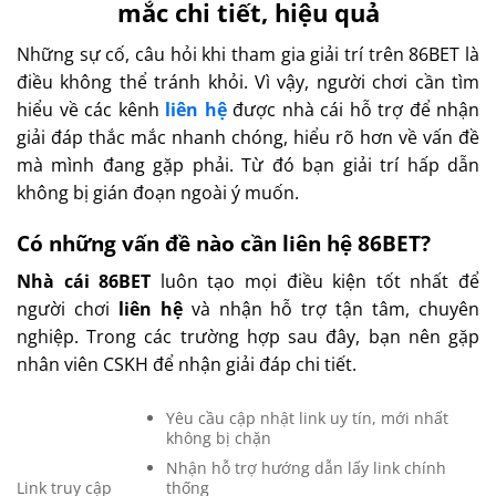
mắc chi tiết, hiệu quả
Những sự cố, câu hỏi khi tham gia giải trí trên
86BET
là
điều không thể tránh khỏi. Vì vậy, người chơi cần tìm
hiểu về các kênh
liên hệ
được nhà cái hỗ trợ để nhận
giải đáp thắc mắc nhanh chóng, hiểu rõ hơn về vấn đề
mà mình đang gặp phải. Từ đó bạn giải trí hấp dẫn
không bị gián đoạn ngoài ý muốn.
Có những vấn đề nào cần liên hệ 86BET?
Nhà cái 86BET
luôn tạo mọi điều kiện tốt nhất để
người chơi
liên hệ
và nhận hỗ trợ tận tâm, chuyên
nghiệp. Trong các trường hợp sau đây, bạn nên gặp
nhân viên CSKH để nhận giải đáp chi tiết.
Yêu cầu cập nhật link uy tín, mới nhất
không bị chặn
Nhận hỗ trợ hướng dẫn lấy link chính
thống
Link truy cập