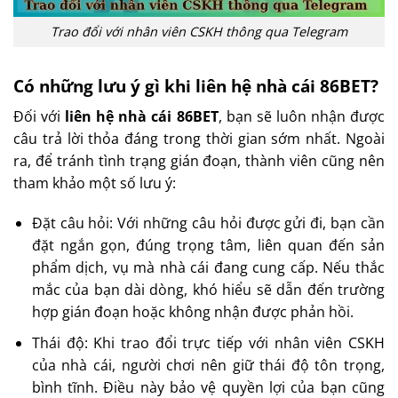
Trao đổi với nhân viên CSKH thông qua Telegram
Có những lưu ý gì khi liên hệ nhà cái 86BET?
Đối với
liên hệ
nhà cái 86BET
, bạn sẽ luôn nhận được
câu trả lời thỏa đáng trong thời gian sớm nhất. Ngoài
ra, để tránh tình trạng gián đoạn, thành viên cũng nên
tham khảo một số lưu ý:
Đặt câu hỏi: Với những câu hỏi được gửi đi, bạn cần
đặt ngắn gọn, đúng trọng tâm, liên quan đến sản
phẩm dịch, vụ mà nhà cái đang cung cấp. Nếu thắc
mắc của bạn dài dòng, khó hiểu sẽ dẫn đến trường
hợp gián đoạn hoặc không nhận được phản hồi.
Thái độ: Khi trao đổi trực tiếp với nhân viên CSKH
của nhà cái, người chơi nên giữ thái độ tôn trọng,
bình tĩnh. Điều này bảo vệ quyền lợi của bạn cũng