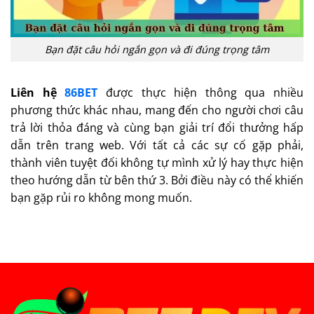
Bạn đặt câu hỏi ngắn gọn và đi đúng trọng tâm
Liên hệ
86BET
được thực hiện thông qua nhiều
phương thức khác nhau, mang đến cho người chơi câu
trả lời thỏa đáng và cùng bạn giải trí đổi thưởng hấp
dẫn trên trang web. Với tất cả các sự cố gặp phải,
thành viên tuyệt đối không tự mình xử lý hay thực hiện
theo hướng dẫn từ bên thứ 3. Bởi điều này có thể khiến
bạn gặp rủi ro không mong muốn.