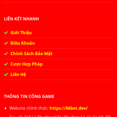
LIÊN KẾT NHANH
Giới Thiệu
Điều Khoản
Chính Sách Bảo Mật
Cược Hợp Pháp
Liên Hệ
THÔNG TIN CỔNG GAME
Website chính thức:
https://86bet.dev/