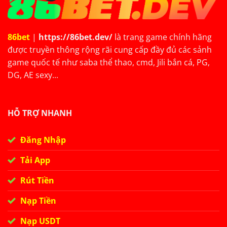
86bet
|
https://86bet.dev/
là trang game chính hãng
được truyền thông rộng rãi cung cấp đầy đủ các sảnh
game quốc tế như saba thể thao, cmd, Jili bắn cá, PG,
DG, AE sexy...
HỖ TRỢ NHANH
Đăng Nhập
Tải App
Rút Tiền
Nạp Tiền
Nạp USDT