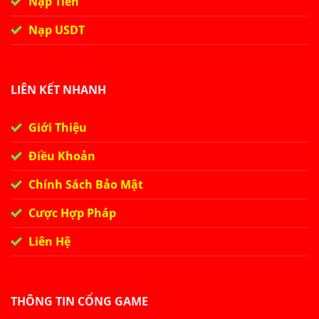
Nạp Tiền
Nạp USDT
LIÊN KẾT NHANH
Giới Thiệu
Điều Khoản
Chính Sách Bảo Mật
Cược Hợp Pháp
Liên Hệ
THÔNG TIN CỔNG GAME