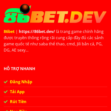
86bet
|
https://86bet.dev/
là trang game chính hãng
được truyền thông rộng rãi cung cấp đầy đủ các sảnh
game quốc tế như saba thể thao, cmd, Jili bắn cá, PG,
DG, AE sexy...
HỖ TRỢ NHANH
Đăng Nhập
Tải App
Rút Tiền