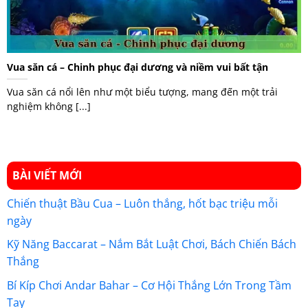
Vua săn cá – Chinh phục đại dương và niềm vui bất tận
Vua săn cá nổi lên như một biểu tượng, mang đến một trải
nghiệm không [...]
BÀI VIẾT MỚI
Chiến thuật Bầu Cua – Luôn thắng, hốt bạc triệu mỗi
ngày
Kỹ Năng Baccarat – Nắm Bắt Luật Chơi, Bách Chiến Bách
Thắng
Bí Kíp Chơi Andar Bahar – Cơ Hội Thắng Lớn Trong Tầm
Tay