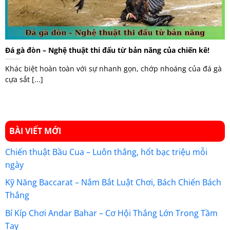
Đá gà đòn – Nghệ thuật thi đấu từ bản năng của chiến kê!
Khác biệt hoàn toàn với sự nhanh gọn, chớp nhoáng của đá gà
cựa sắt [...]
BÀI VIẾT MỚI
Chiến thuật Bầu Cua – Luôn thắng, hốt bạc triệu mỗi
ngày
Kỹ Năng Baccarat – Nắm Bắt Luật Chơi, Bách Chiến Bách
Thắng
Bí Kíp Chơi Andar Bahar – Cơ Hội Thắng Lớn Trong Tầm
Tay